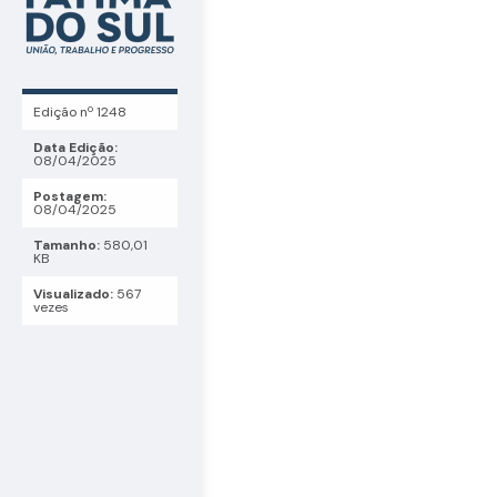
Edição nº 1248
Data Edição:
08/04/2025
Postagem:
08/04/2025
Tamanho:
580,01
KB
Visualizado:
567
vezes