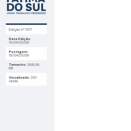
Edição nº 1517
Data Edição:
15/06/2026
Postagem:
15/06/2026
Tamanho:
268,06
KB
Visualizado:
301
vezes